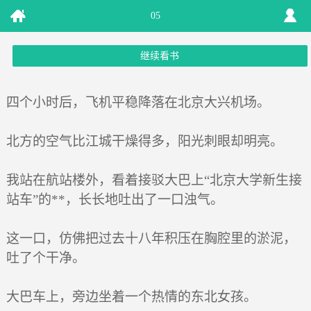
05
继续看书
四个小时后，飞机平稳降落在北京大兴机场。
北方的空气比江城干燥得多，阳光刺眼却明亮。
我站在航站楼外，看着接驳大巴上“北京大学新生接
站车”的**，长长地吐出了一口浊气。
这一口，仿佛把过去十八年积压在胸腔里的淤泥，
吐了个干净。
大巴车上，旁边坐着一个热情的东北女孩。