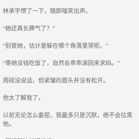
林承宇愣了一下，随即嗤笑出声。
“她还真长脾气了？”
“别管她，估计是躲在哪个角落里哭呢。”
“等她没钱吃饭了，自然会乖乖滚回来求妈。”
周砚没说话，但紧皱的眉头并没有松开。
他太了解我了。
以前无论怎么委屈，我最多只是沉默，绝不会拉黑
他。