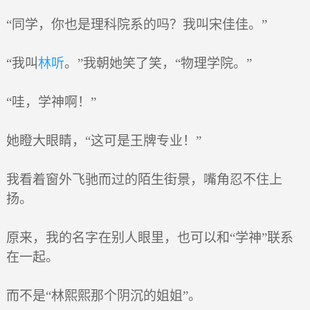
“同学，你也是理科院系的吗？我叫宋佳佳。”
“我叫
林听
。”我朝她笑了笑，“物理学院。”
“哇，学神啊！”
她瞪大眼睛，“这可是王牌专业！”
我看着窗外飞驰而过的陌生街景，嘴角忍不住上
扬。
原来，我的名字在别人眼里，也可以和“学神”联系
在一起。
而不是“林熙熙那个阴沉的姐姐”。