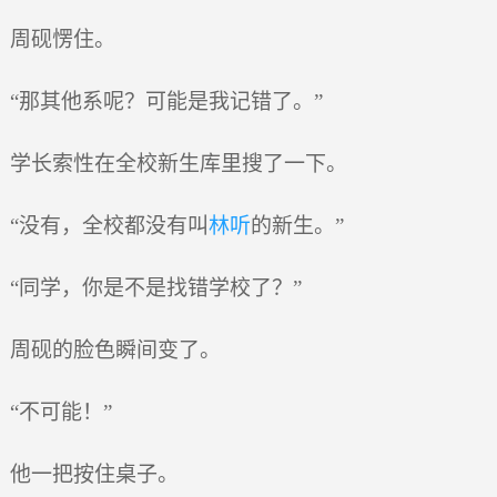
周砚愣住。
“那其他系呢？可能是我记错了。”
学长索性在全校新生库里搜了一下。
“没有，全校都没有叫
林听
的新生。”
“同学，你是不是找错学校了？”
周砚的脸色瞬间变了。
“不可能！”
他一把按住桌子。