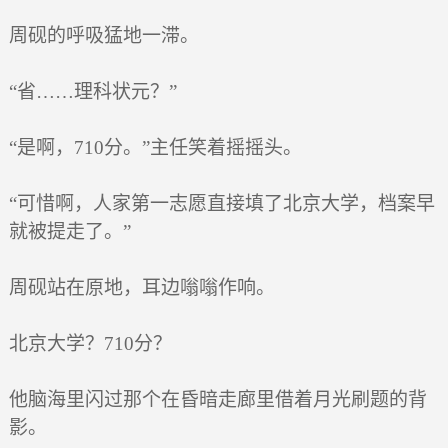
周砚的呼吸猛地一滞。
“省……理科状元？”
“是啊，710分。”主任笑着摇摇头。
“可惜啊，人家第一志愿直接填了北京大学，档案早
就被提走了。”
周砚站在原地，耳边嗡嗡作响。
北京大学？710分？
他脑海里闪过那个在昏暗走廊里借着月光刷题的背
影。