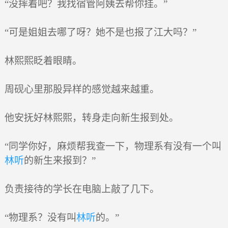
“没摔着吧？我找宿管阿姨去帮你挂。”
“可是姐姐去哪了呀？她不是也报了江大吗？”
林熙熙眨着眼睛。
周砚心里那股异样的感觉越来越重。
他安抚好林熙熙，转身走向新生报到处。
“同学你好，麻烦帮我查一下，物理系有没有一个叫
林听
的新生来报到？”
负责接待的学长在电脑上敲了几下。
“物理系？没有叫
林听
的。”