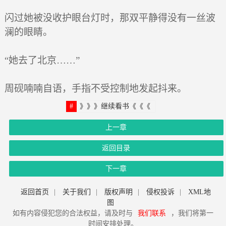
闪过她被没收护眼台灯时，那双平静得没有一丝波
澜的眼睛。
“她去了北京……”
周砚喃喃自语，手指不受控制地发起抖来。
》》》继续看书《《《
上一章
返回目录
下一章
返回首页
|
关于我们
|
版权声明
|
侵权投诉
|
XML地
图
如有内容侵犯您的合法权益，请及时与
我们联系
，我们将第一
时间安排处理。