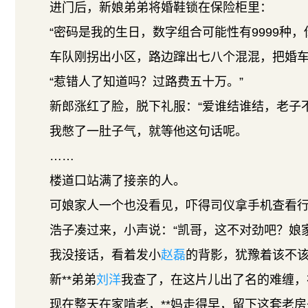
进门后，新娘弟弟将婚鞋锁在保险柜里：
“密码是我的生日，数字组合可能性有9999种，
车队刚拐出小区，路边蹿出七八个混混，把婚
“惹错人了知道吗？过路费五十万。”
新郎涨红了脸，脱下礼服：“爱谁结谁结，老子
我憋了一肚子气，就等他这句话呢。
……
楼道口站满了接亲的人。
可娘家人一个也没看见，吓得司仪拿手机查看
浩子凑过来，小声说：“凯哥，这不对劲吧？娘
我没接话，看着发小
赵磊
的背影，犹豫着该不
新**弟弟
刘洋
我查了，在这片儿出了名的难缠，初
现在整天在家啃老，**妈走得早，留下这套老房