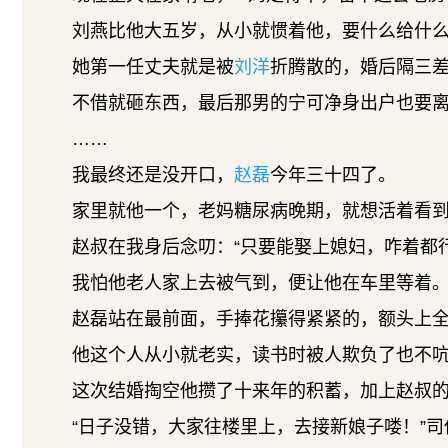
刘燕比他大五岁，从小就惯着他，要什么给什
她第一任丈夫就是被
刘洋
折腾散的，婚后隔三
不借就砸东西，最后那男的宁可净身出户也要
……
我最终还是没开口，
赵磊
今年三十四了。
家里就他一个，老妈糖尿病晚期，就想活着看
赵叔在我身后念叨：“只要能娶上媳妇，咋着都行
我怕他老人家上去被气到，便让他在车里等着
赵磊站在最前面，手捧花攥得紧紧的，额头上
他这个人从小就老实，读书时被人欺负了也不
这次结婚掏空他攒了十来年的积蓄，加上赵叔
“日子没错，大家往楼里上，去接新娘子喽！”司