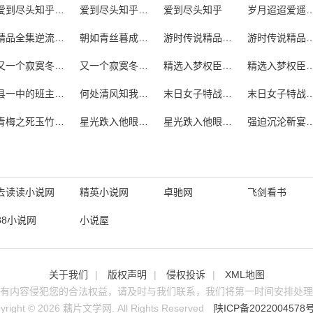
爱到尽头知乎免费阅读
爱到尽头知乎全文
爱到尽头知乎
岁月迢迢爱遥遥全本推
精品全集逆流成峰在线阅读
朝如青丝暮成雪免费阅读
游时传说精品全篇免费阅读
游时传说精品全篇
又一个寂寞冬夏全章节阅读
又一个寂寞冬夏全章节免费阅读
精选入梦权臣在线阅读
精选入梦权臣全
县一中的班主任工资多少
何处清风知我意全文免费阅读
末日女子特战队精选篇章阅读全文
末日女子特战队精选篇
青梅之死玉竹大结局完整文本阅读免费
星光跌入他眼眸精彩片段摘抄
星光跌入他眼眸精彩片段
强迫沉沦靳宴深黎念短剧
去读读小说网
精英小说网
卓驰网
飞剑看书
88小说网
小说屋
关于我们
|
版权声明
|
侵权投诉
|
XML地图
有内容侵犯您的合法权益，请及时与我们联系，我们将第一时间安排处理
yright © 2026 藕片文学网. All Rights Reserved
陕ICP备2022004578号