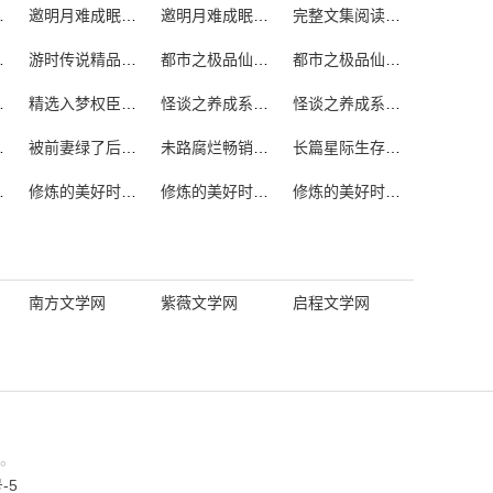
荐免费阅读
邀明月难成眠大结局免费阅读
邀明月难成眠大结局免费
完整文集阅读燕云舒心全文
在线阅读
游时传说精品全篇多少字
都市之极品仙官全文免费阅读
都市之极品仙官百科
文阅读
精选入梦权臣免费阅读
怪谈之养成系邪神全文章节免费阅读
怪谈之养成系邪神全文章节阅读
章阅读答案
被前妻绿了后我和校花结婚了无弹窗
未路腐烂畅销书籍推荐
长篇星际生存手札
一口气看完
修炼的美好时光精品篇
修炼的美好时光精品篇免费观看
修炼的美好时光精品篇在线观看
南方文学网
紫薇文学网
启程文学网
。
-5