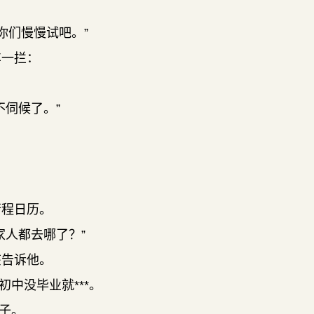
你们慢慢试吧。”
车一拦：
不伺候了。”
行程日历。
家人都去哪了？”
该告诉他。
中没毕业就***。
子。