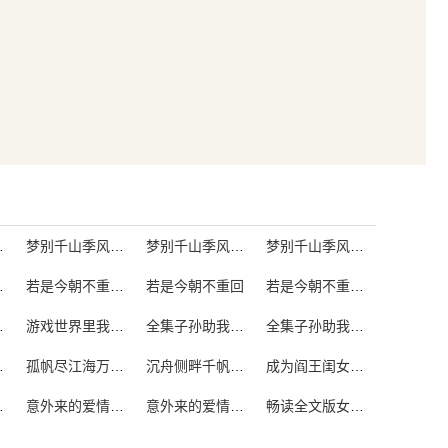
新章节阅读
梦别千山季风无归期免费阅读17章
梦别千山季风无归期免费读全文
梦别千山季风无归期免费阅读全文最新章节
起免费阅读
若是今朝不重回歌词
若是今朝不重回
若是今朝不重回下一句
版在线观看
游戏世界里我成了团宠完整版免费阅读
全集子孙助我横推武道全文阅读
全集子孙助我横推武道
在线阅读
孤帆尽江海万顷txt免费阅读
沉舟侧畔千帆过全集剧情介绍
成为阎王闺女后抛弃我的父母后悔了
销推荐
意外来的爱情畅销在线阅读
意外来的爱情畅销免费阅读
畅读全文版女主过来给我暖被窝的