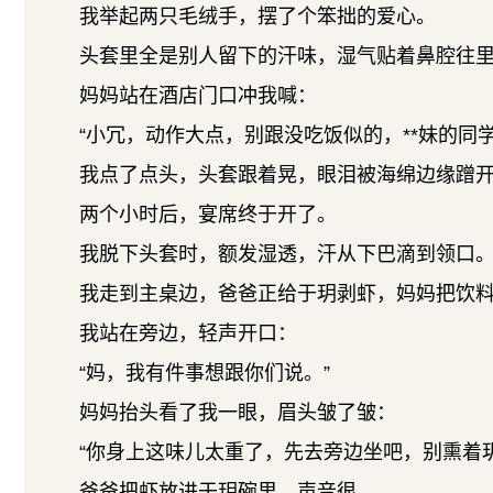
我举起两只毛绒手，摆了个笨拙的爱心。
头套里全是别人留下的汗味，湿气贴着鼻腔往
妈妈站在酒店门口冲我喊：
“小冗，动作大点，别跟没吃饭似的，**妹的同
我点了点头，头套跟着晃，眼泪被海绵边缘蹭
两个小时后，宴席终于开了。
我脱下头套时，额发湿透，汗从下巴滴到领口
我走到主桌边，爸爸正给于玥剥虾，妈妈把饮
我站在旁边，轻声开口：
“妈，我有件事想跟你们说。”
妈妈抬头看了我一眼，眉头皱了皱：
“你身上这味儿太重了，先去旁边坐吧，别熏着玥
爸爸把虾放进于玥碗里，声音很