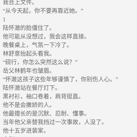
我合上文件。
“从今天起，你不要再靠近她。”
1
陆怀澈的脸僵住了。
他可能从没想过，我会这样直接。
晚餐桌上，气氛一下冷了。
林舒意抬起头看我。
“砚行，你怎么突然这么说？”
岳父林鹤年也皱眉。
“怀澈这孩子这些年够谨慎了，你别伤人心。”
陆怀澈站在餐厅灯下。
黑衬衫，袖口卷着，肩背挺直。
他不是会撒娇的人。
他最擅长的是沉默、忍耐、懂事。
当年他父亲替我挡过一次事故，人没了。
他十五岁进裴家。