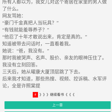
所有人都以为，我女儿对这个寄居在家里的男人做
了什么。
网友骂她：
“豪门千金真把人当玩具？”
“有钱就能羞辱养子？”
“他忍了十年才敢说出来，肯定是真的。”
知遥被带去问话时，一直看着我。
她说：“爸，我没有。”
那时我被哭声、名声、股价、亲友的眼神压住了。
我没有立刻回答。
三天后，她从曜康大厦顶层跳了下去。
后来我才知道，那些热搜、视频、控诉稿、水军评
论，全是许照棠提
》》》继续看书《《《
上一章