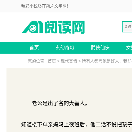
精彩小说尽在藕片文学网！
首页
玄幻奇幻
武侠仙侠
女
您的位置 :
首页
>
现代言情
>
所有人都夸他是好人，我却
老公是出了名的大善人。
知道楼下单亲妈妈上夜班后，他二话不说把孩