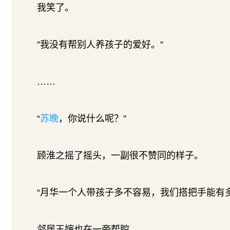
我笑了。
”我没有帮别人养孩子的爱好。”
……
“
苏晚
，你说什么呢？”
顾淮之摇了摇头，一副很不赞同的样子。
“月华一个人带孩子多不容易，我们搭把手能有多
邻居王婶也在一旁帮腔。