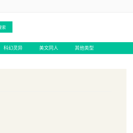
科幻灵异
美文同人
其他类型