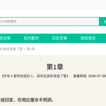
频言情
现代都市
历史军事
游戏竞技
在病房里报了警
> 第1章
第1章
《
所有人都夸他是好人，我却在病房里报了警
》 发表时间: 2026-07-08
子接回家，吃喝拉撒亲手照顾。