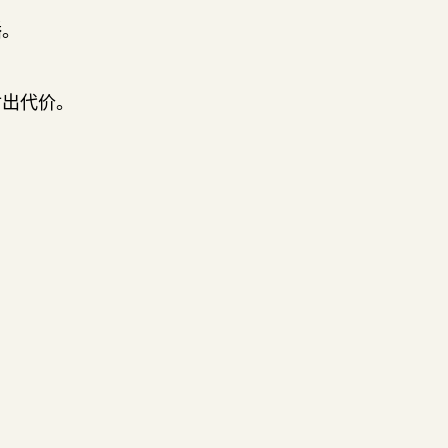
播。
付出代价。