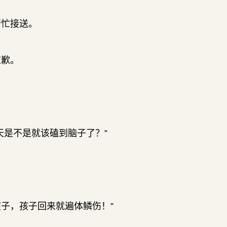
帮忙接送。
道歉。
天是不是就该磕到脑子了？”
子，孩子回来就遍体鳞伤！”