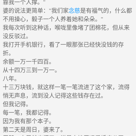
靠我一个人撑。"
婆的说法更简单："我们家
念慈
是有福气的，什么都
不用操心，毅子一个人养着她和朵朵。"
我每次听到这种话，喉咙里像堵了团棉花，但从来
没反驳过。
我打开手机银行，看了一眼那张已经快没钱的存
折。
余额一万一千四百。
从十四万三到一万一。
八年。
十三万块钱，就这样一笔一笔流进了这个家，流得
悄无声息，流到没人记得这些钱存在过。
但我记得。
每一笔，我都记得。
因为我有那个本子。
第二天是周日，婆来了。