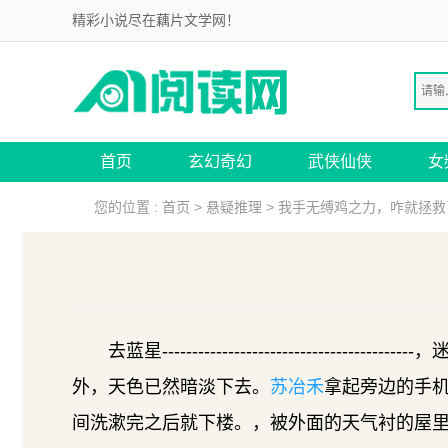
精彩小说尽在藕片文学网！
首页
玄幻奇幻
武侠仙侠
女
您的位置 :
首页
>
悬疑推理
>
我手无缚鸡之力，咋就拯救
去蓝星--------------------------
外，天色已然暗淡下去。
苏冶禾
拿起旁边的手机
间洗漱完之后就下楼。，被外面的天气衬的屋