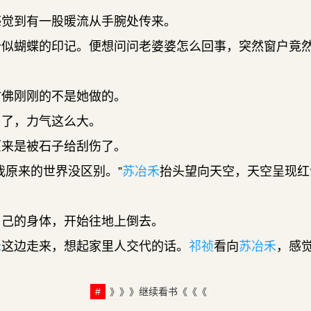
感觉到有一股暖流从手腕处传来。
个似蝴蝶的印记。便想问问老婆婆怎么回事，突然窗户竟
仿佛刚刚的不是她做的。
岁了，力气这么大。
原来是被石子给刮伤了。
我原来的世界没区别。”
苏冶禾
抬头望向天空，天空呈现红
自己的身体，开始往地上倒去。
禾
这边走来，想起家里人交代的话。
祁祯
看向
苏冶禾
，感
》》》继续看书《《《