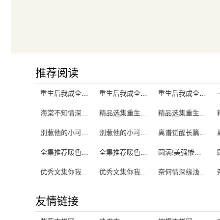
推荐阅读
重生后我成全妻子和她的初恋精选片段
重生后我成全妻子和她的初恋精选阅读
重生后我成全妻子和她的初恋精选
海棠不知情深全本阅读免费
精品选集重生九零小娇妻
精品选集重生九零小娇妻全文阅读
别惹他的小可怜完整文本在线阅读
别惹他的小可怜完整文本
离谱觉醒长篇在线阅读
全集推荐暖色青城在线阅读
全集推荐暖色青城免费阅读
圆满!美强惨少年暗恋终成真精品在线阅读
优秀文集你我他的日常生活是
优秀文集你我他的日常生活
奈何情深缘浅免费阅读
友情链接