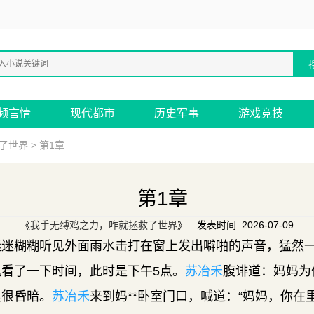
频言情
现代都市
历史军事
游戏竞技
了世界
> 第1章
第1章
《
我手无缚鸡之力，咋就拯救了世界
》 发表时间: 2026-07-09
----------------，迷迷糊糊听见外面雨水击打在窗上发出噼啪的声
看了一下时间，此时是下午5点。
苏冶禾
腹诽道：妈妈为
里很昏暗。
苏冶禾
来到妈**卧室门口，喊道：“妈妈，你