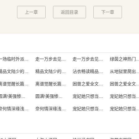
上一章
返回目录
下一章
一场临时外派收获双向温柔自愈免费阅读
走一万步去见你全新歌曲
走一万步去见你全新歌词
绿茵之神热门免
精品文陆少的掌上罪妻
精品文陆少的掌上罪妻免费阅读
沾衣畅读精品在线阅读
从地狱里爬出来
离谱觉醒长篇免费阅读
离谱觉醒长篇推荐
困兽之爱全文免费
困兽之爱全文免
圆满!美强惨少年暗恋终成真精品免费阅读
圆满!美强惨少年暗恋终成真精品阅读
宠妃她只想当咸鱼精品在线阅读
宠妃她只想当咸
奈何情深缘浅许年
奈何情深缘浅许佳年
宠妃她只想当咸鱼畅销推荐阅读
宠妃她只想当咸鱼畅销