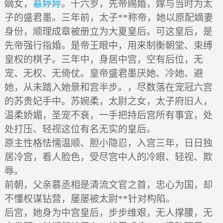
嫡女，
慕婷婷
。十六岁，先帝赐婚，嫁与当时为太
子的盛君墨。三年前，太子**称帝，她以原配嫡妻
身份，顺理成章被册立为大夏皇后。可这皇后，是
先帝强行指婚。是帝王眼中，用来制衡朝堂、束缚
皇权的棋子。三年中，身居中宫，空有后位，无
宠、无权、无倚仗。皇帝盛君墨厌她、冷她、避
她，从未踏入她景和宫半步。，尽数落在宠冠六宫
的苏贵妃手中。苏婉柔，太尉之女，太子府旧人，
温柔娇媚，圣宠不衰，一手把持后宫所有事宜，处
处打压、轻视这位有名无实的皇后。
原主性格怯懦温顺、胆小隐忍，入宫三年，日日独
居冷宫，看人脸色，受尽宫中人的冷眼、轻视、欺
辱。
前朝，父亲慕丞相是清流文官之首，忠心为国，却
不懂权谋钻营，屡屡被太尉**针对构陷。
后宫，她身为中宫皇后，步步维艰，无人撑腰，无