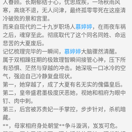
人眷顾。长期郁结于心，忧思成疾，一场秋雨风
寒，高烧不退，无人问津，最终孤零零死在这座清
冷破败的景和宫里。
而来自现代的二十九岁职场人
慕婷婷
，在雨夜车祸
之后，魂穿至此。彻底取代了这个同名同姓、命运
悲苦的大夏废后。
记忆梳理完毕的一瞬间，
慕婷婷
大脑骤然清醒。
属于双相躁狂期的极致理智瞬间接管心神，压下所
有恐惧、茫然与穿越的冲击。她深吸一口冰冷的空
气，强迫自己冷静复盘现状。
第一，她穿越了，成了大夏有名无实的傀儡皇后。
第二，皇帝盛君墨极度厌恶她，视她和相府为眼中
钉、肉中刺。
第三，后宫被苏贵妃一手掌控，步步针对，杀机暗
藏。
**，母家相府身处朝堂**争斗漩涡，岌岌可危。