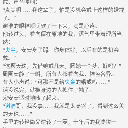
戒，声音哽咽：
“真美啊……我这辈子，怕是没机会戴上这样的婚戒
了。”
谢淮的眼神瞬间软了一下来，满是心疼。
他转过头，看向僵在原地的我，语气里带着理所当
然：
“
央金
，安安身子弱。你身体好，以后有的是机会
戴。”
“这颗天珠，先借她戴几天，圆她一个梦，好吗？”
周围安静了一瞬，所有人都看向我，神色各异。
有人小声说：“可那不是给
央金
的婚戒吗……”
话没说完，就被身边的人拽住了袖子。
宋安安适时地咳了起来。
“
谢淮
哥，我没事……我就是太高兴了，看到这么美
的天珠……”
手里的转经筒又逆转了一圈，十年后的我凄惨一