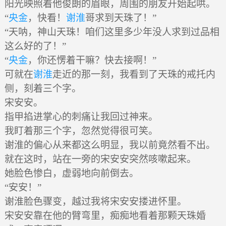
阳光映照着他俊朗的眉眼，周围的朋友开始起哄。
“
央金
，快看！
谢淮
哥求到天珠了！”
“天呐，神山天珠！咱们这里多少年没人求到过品相
这么好的了！”
“
央金
，你还愣着干嘛？快去接啊！”
可就在
谢淮
走近的那一刻，我看到了天珠的戒托内
侧，刻着三个字。
宋安安。
指甲掐进掌心的刺痛让我回过神来。
我盯着那三个字，忽然觉得很可笑。
谢淮的偏心从来都这么明显，我以前竟然看不出。
就在这时，站在一旁的宋安安突然咳嗽起来。
她脸色惨白，虚弱地向前倒去。
“安安！”
谢淮脸色骤变，越过我将宋安安搂进怀里。
宋安安靠在他的臂弯里，痴痴地看着那颗天珠婚