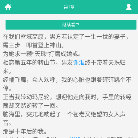
第1章
继续看书
在我们雪域高原，男方若认定了一生一世的妻子，
需三步一叩首登上神山。
为她求一颗“天珠”打磨成婚戒。
相恋第五年的转山节，男友
谢淮
终于带着天珠归
来。
经幡飞舞，众人欢呼，我的心脏也跟着砰砰跳个不
停。
正当我转动玛尼轮，想迎他走向我时，手里的转经
筒却突然逆转了一圈。
脑海里，突兀地响起了一个苍老又绝望的女人声
音。
那是十年后的我。