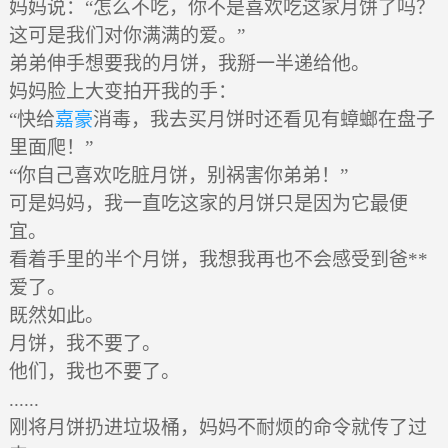
妈妈说：“怎么不吃，你不是喜欢吃这家月饼了吗？
这可是我们对你满满的爱。”
弟弟伸手想要我的月饼，我掰一半递给他。
妈妈脸上大变拍开我的手：
“快给
嘉豪
消毒，我去买月饼时还看见有蟑螂在盘子
里面爬！”
“你自己喜欢吃脏月饼，别祸害你弟弟！”
可是妈妈，我一直吃这家的月饼只是因为它最便
宜。
看着手里的半个月饼，我想我再也不会感受到爸**
爱了。
既然如此。
月饼，我不要了。
他们，我也不要了。
......
刚将月饼扔进垃圾桶，妈妈不耐烦的命令就传了过