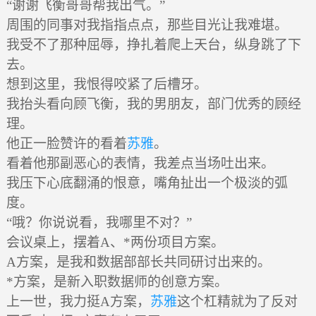
“谢谢飞衡哥哥帮我出气。”
周围的同事对我指指点点，那些目光让我难堪。
我受不了那种屈辱，挣扎着爬上天台，纵身跳了下
去。
想到这里，我恨得咬紧了后槽牙。
我抬头看向顾飞衡，我的男朋友，部门优秀的顾经
理。
他正一脸赞许的看着
苏雅
。
看着他那副恶心的表情，我差点当场吐出来。
我压下心底翻涌的恨意，嘴角扯出一个极淡的弧
度。
“哦？你说说看，我哪里不对？”
会议桌上，摆着A、*两份项目方案。
A方案，是我和数据部部长共同研讨出来的。
*方案，是新入职数据师的创意方案。
上一世，我力挺A方案，
苏雅
这个杠精就为了反对