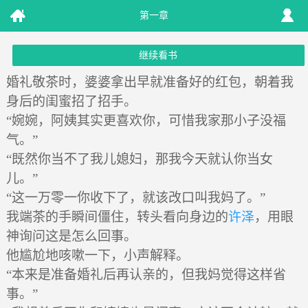
第一章
继续看书
婚礼敬茶时，婆婆拿出早就准备好的红包，朝着我
身后的闺蜜招了招手。
“婉婉，阿姨其实更喜欢你，可惜我家那小子没福
气。”
“既然你当不了我儿媳妇，那我今天就认你当女
儿。”
“这一万零一你收下了，就该改口叫我妈了。”
我端茶的手瞬间僵住，转头看向身边的
许泽
，用眼
神询问这是怎么回事。
他尴尬地咳嗽一下，小声解释。
“本来是准备婚礼后再认亲的，但我妈觉得这样省
事。”