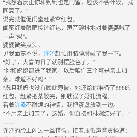
“我想着反正你和婉婉也是闺蜜，应该不会计较，就
同意了。”
说完就催促闺蜜赶紧拿红包。
闺蜜红着眼眶接过红包，声音颤抖地对着婆婆喊了
一声“妈”。
婆婆微笑点头。
见我面露不悦，
许泽
赶忙用胳膊肘碰了我一下。
“好了，大喜的日子就别摆脸色了。”
“你和婉婉都进了我家，以后咱们三个可是亲上加
亲，难道不好吗？”
“况且我妈也没有顾此薄彼，她还给你准备了888的
红包，赶紧把茶敬完，别耽误了婚礼流程。”
看着
许泽
不耐烦的神情，我把茶盏放到一边。
“不用亲上加亲了，这婚，你直接和林婉结好了。”
……
许泽的脸上闪过一丝错愕，接着压低声音责怪道：