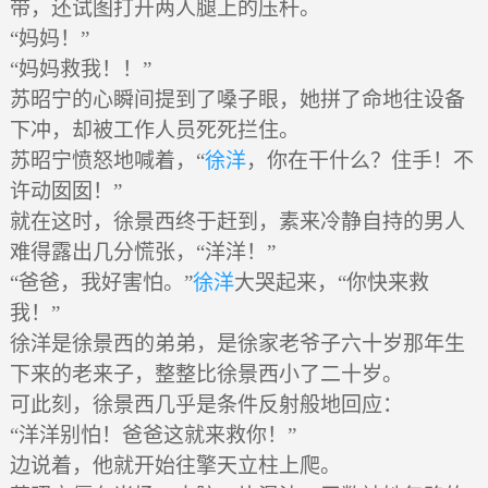
带，还试图打开两人腿上的压杆。
“妈妈！”
“妈妈救我！！”
苏昭宁的心瞬间提到了嗓子眼，她拼了命地往设备
下冲，却被工作人员死死拦住。
苏昭宁愤怒地喊着，“
徐洋
，你在干什么？住手！不
许动囡囡！”
就在这时，徐景西终于赶到，素来冷静自持的男人
难得露出几分慌张，“洋洋！”
“爸爸，我好害怕。”
徐洋
大哭起来，“你快来救
我！”
徐洋是徐景西的弟弟，是徐家老爷子六十岁那年生
下来的老来子，整整比徐景西小了二十岁。
可此刻，徐景西几乎是条件反射般地回应：
“洋洋别怕！爸爸这就来救你！”
边说着，他就开始往擎天立柱上爬。