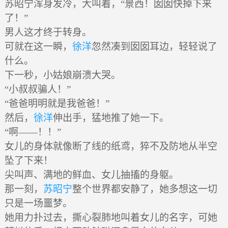
苏昭宁浑身发冷，大叫着，“景西！囡囡快掉下来
了！”
男人这才终于转身。
可就在这一瞬，
徐洋
忽然凑到囡囡耳边，轻轻说了
什么。
下一秒，小姑娘崩溃大哭。
“小叔叔骗人！”
“爸爸明明就是我爸爸！”
然后，
徐洋
伸出手，猛地推了她一下。
“啊——！！”
女儿的身体就像断了线的纸鸢，猝不及防地从半空
坠了下来！
尖叫声、满地的鲜血、女儿抽搐的身躯。
那一刻，
苏昭宁
整个世界都安静了，她多想这一切
只是一场噩梦。
她用力扑过去，撕心裂肺地叫着女儿的名字，可她