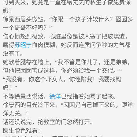
可到头来，她竟是一直在给丈夫的私生子做免费保
姆！
徐景西眉头微皱，“你跟一个孩子计较什么？囡囡多
一个哥哥不好吗？”
伤心愤怒到极致，心脏里像是被人塞了把玻璃渣，
磨得
苏昭宁
血肉模糊，她反而连质问争吵的力气都
没有了。
她软着腿靠在墙上，“我不管是你儿子，还是弟弟，
但他把囡囡害成这样，你必须给我一个交代。”
“我没有，你这个坏女人，你诬陷我！我要找妈
妈！”
不等徐景西说话，
徐洋
已经指着她骂了起来。
徐景西的目光冷下来，“囡囡是自己掉下来的，跟洋
洋无关。”
话还没说完，抢救室的门忽然打开。
医生脸色难看：