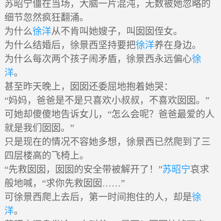
苏昭宁僵在当场，大脑一片混沌，无数被她忽略的
细节忽然疯狂翻涌。
为什么
徐洋
从不肯叫她嫂子，叫囡囡侄女。
为什么结婚后，徐景西坚持要把
徐洋
养在身边。
为什么每次两个孩子闹矛盾，徐景西永远偏心
徐
洋
。
甚至昨天晚上，囡囡还委屈地抱着她哭：
“妈妈，爸爸是不是只喜欢小叔叔，不喜欢囡囡。”
可她却傻傻地告诉女儿，“怎么会呢？爸爸最爱的人
就是我们囡囡。”
只是现在的情况不容她多想，徐景西已然爬到了三
四层楼高的飞椅上。
“先救囡囡，囡囡的安全带被解开了！”
苏昭宁
哀求
般地喊，“求你先救囡囡……”
可徐景西爬上去后，第一时间抱住的人，却是
徐
洋
。