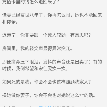
充值卡里的钱怎么退回来了？
佳雯已经离世八年了，你再怎么闹，她也不能回来
和你争。
迟羡宁，你非要跟一个死人较劲，有意思吗？
房间里，我的轻笑声显得异常突兀。
即便拼命压下眼泪，发抖的声音还是出卖了：有的
时候，我倒希望和宋佳雯换一换。
如果死的是我，你会不会也这样照顾我家人？
换她做你妻子，你会不会也对她说这么**的话。