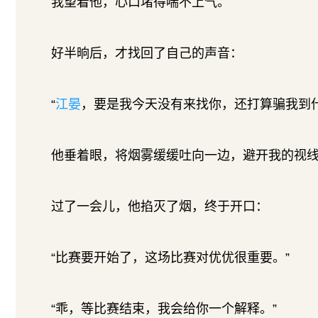
我望着他，心口堵得喘不上气。
好半晌后，才找回了自己的声音：
“
江晏
，要是我今天没有来找你，还打算骗我到什
他垂着眼，将烟雾缓缓吐向一边，避开我的视
过了一会儿，他掐灭了烟，终于开口：
“比赛要开始了，这场比赛对优优很重要。”
“乖，等比赛结束，我会给你一个解释。”