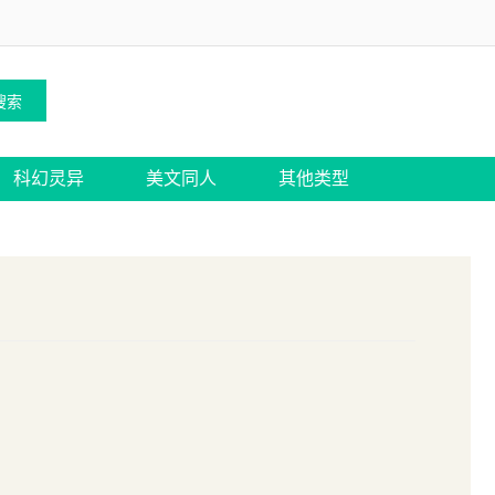
科幻灵异
美文同人
其他类型