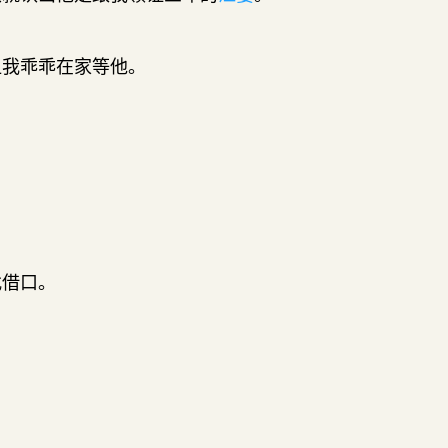
让我乖乖在家等他。
找借口。