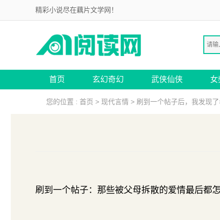
精彩小说尽在藕片文学网！
首页
玄幻奇幻
武侠仙侠
女
您的位置 :
首页
>
现代言情
>
刷到一个帖子后，我发现了
刷到一个帖子：那些被父母拆散的爱情最后都