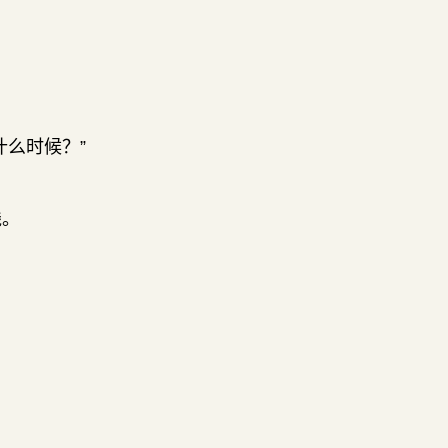
么时候？”
线。