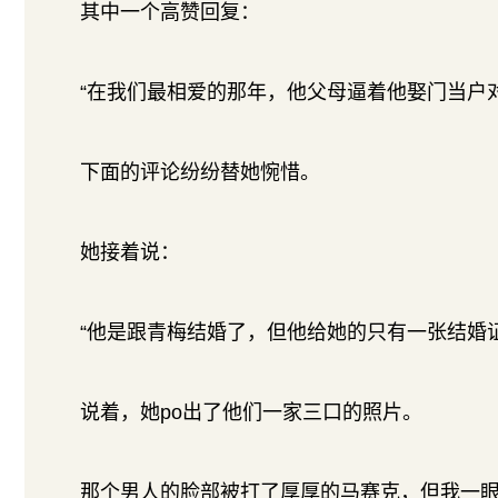
其中一个高赞回复：
“在我们最相爱的那年，他父母逼着他娶门当户
下面的评论纷纷替她惋惜。
她接着说：
“他是跟青梅结婚了，但他给她的只有一张结婚
说着，她po出了他们一家三口的照片。
那个男人的脸部被打了厚厚的马赛克，但我一