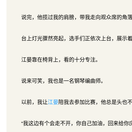
说完，他揽过我的肩膀，带我走向观众席的角
台上灯光骤然亮起，选手们正依次上台，展示
江晏靠在椅背上，看的十分专注。
说来可笑，我也是一名钢琴编曲师。
以前，我让
江晏
陪我去参加比赛，他总是头也
“我这边有个会走不开，你自己加油，回来给你庆