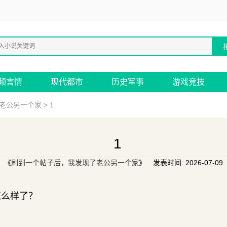
频言情
现代都市
历史军事
游戏竞技
老公另一个家
> 1
1
《
刷到一个帖子后，我发现了老公另一个家
》 发表时间: 2026-07-09
怎么样了？