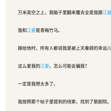
万米高空之上，我脑子里翻来覆去全是我跟
江
我和
江晏
是青梅竹马。
嫁给他时，所有人都说我是被上天眷顾的幸运
这么爱我的
江晏
，怎么可能会骗我？
一定是我想太多了。
我按照那个帖子里提到的线索，找到了歌剧院