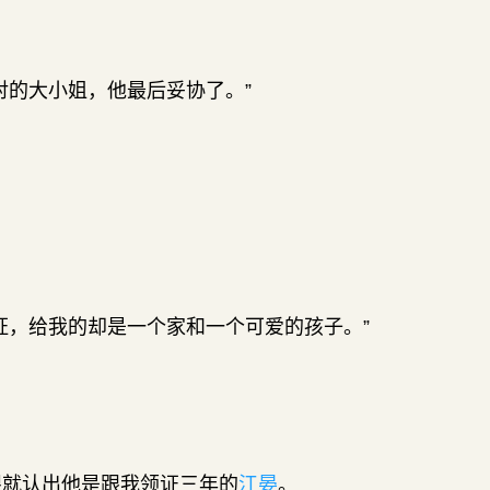
对的大小姐，他最后妥协了。”
证，给我的却是一个家和一个可爱的孩子。”
眼就认出他是跟我领证三年的
江晏
。