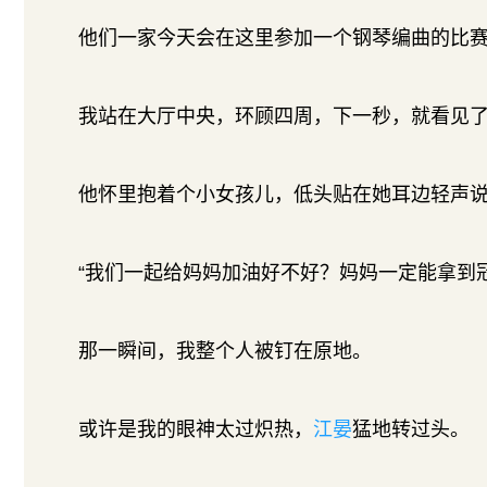
他们一家今天会在这里参加一个钢琴编曲的比
我站在大厅中央，环顾四周，下一秒，就看见
他怀里抱着个小女孩儿，低头贴在她耳边轻声
“我们一起给妈妈加油好不好？妈妈一定能拿到冠
那一瞬间，我整个人被钉在原地。
或许是我的眼神太过炽热，
江晏
猛地转过头。