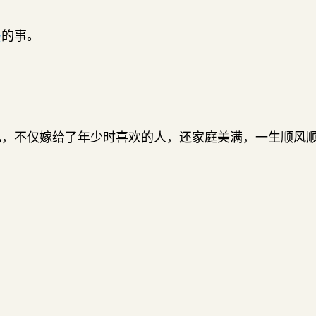
晏
的事。
儿，不仅嫁给了年少时喜欢的人，还家庭美满，一生顺风
。