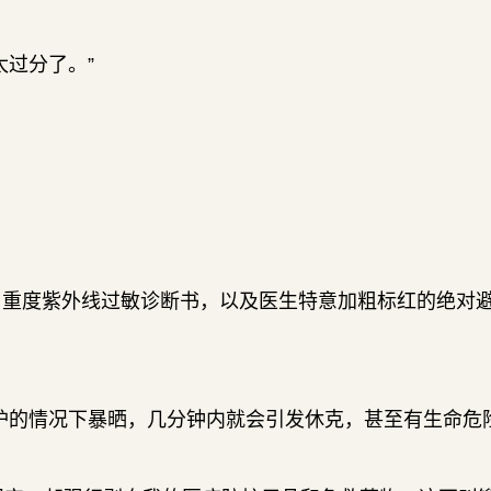
太过分了。”
、重度紫外线过敏诊断书，以及医生特意加粗标红的绝对
护的情况下暴晒，几分钟内就会引发休克，甚至有生命危险