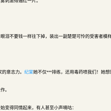
喷雾刺激得通红一片。
，眼泪不要钱一样往下掉，装出一副楚楚可怜的受害者模
家的意志力。
纪棠
她不仅***排练，还用毒药喷我们！她
运作。
开始变得同情起来，有人甚至小声嘀咕：