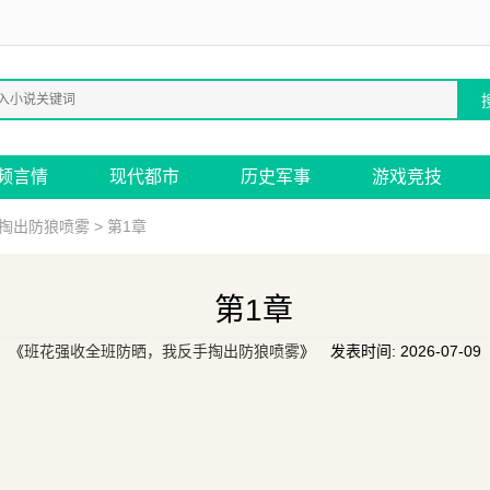
频言情
现代都市
历史军事
游戏竞技
掏出防狼喷雾
> 第1章
第1章
《
班花强收全班防晒，我反手掏出防狼喷雾
》 发表时间: 2026-07-09