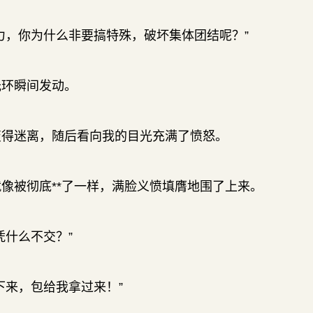
力，你为什么非要搞特殊，破坏集体团结呢？”
光环瞬间发动。
变得迷离，随后看向我的目光充满了愤怒。
像被彻底**了一样，满脸义愤填膺地围了上来。
凭什么不交？”
下来，包给我拿过来！”