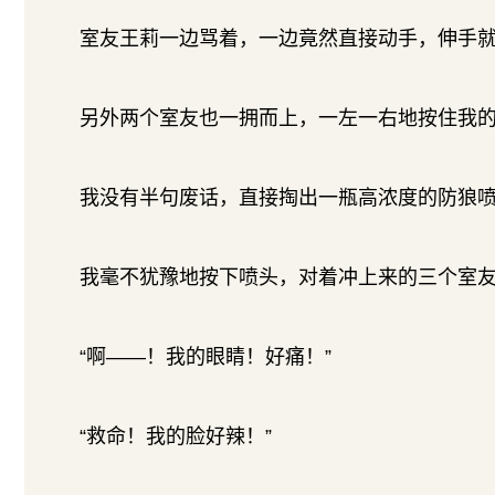
室友王莉一边骂着，一边竟然直接动手，伸手
另外两个室友也一拥而上，一左一右地按住我
我没有半句废话，直接掏出一瓶高浓度的防狼
我毫不犹豫地按下喷头，对着冲上来的三个室
“啊——！我的眼睛！好痛！”
“救命！我的脸好辣！”