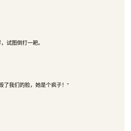
样，试图倒打一耙。
想毁了我们的脸，她是个疯子！”