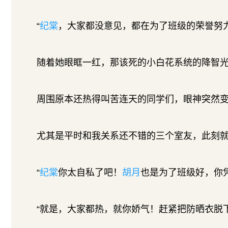
“
纪棠
，大家都没意见，都在为了班级的荣誉努
随着她眼眶一红，那该死的小白花系统的降智
周围原本还热得叫苦连天的同学们，眼神突然
尤其是平时和我关系还不错的三个室友，此刻就
“
纪棠
你太自私了吧！
胡月
也是为了班级好，你
“就是，大家都热，就你娇气！赶紧把防晒衣脱