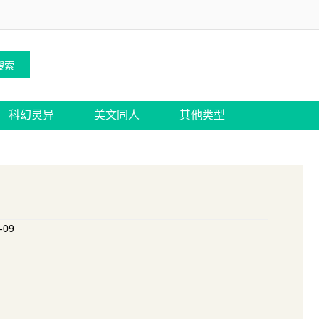
科幻灵异
美文同人
其他类型
-09