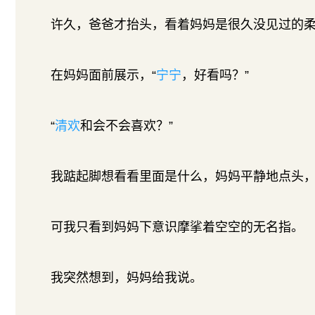
许久，爸爸才抬头，看着妈妈是很久没见过的
在妈妈面前展示，“
宁宁
，好看吗？”
“
清欢
和会不会喜欢？”
我踮起脚想看看里面是什么，妈妈平静地点头，“
可我只看到妈妈下意识摩挲着空空的无名指。
我突然想到，妈妈给我说。