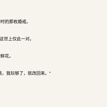
婚时的那枚婚戒。
，这世上仅此一对。
的鲜花。
很，我玩够了，就改回来。”