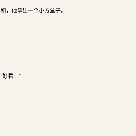
柔和，他拿出一个小方盒子。
好看。”