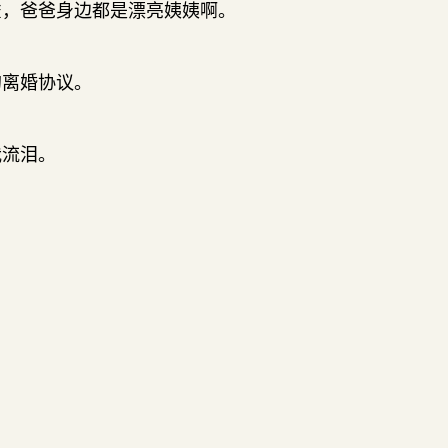
雀，爸爸身边都是漂亮姨姨啊。
的离婚协议。
我流泪。