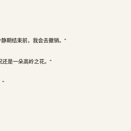
冷静期结束前，我会去撤销。”
况还是一朵高岭之花。”
”