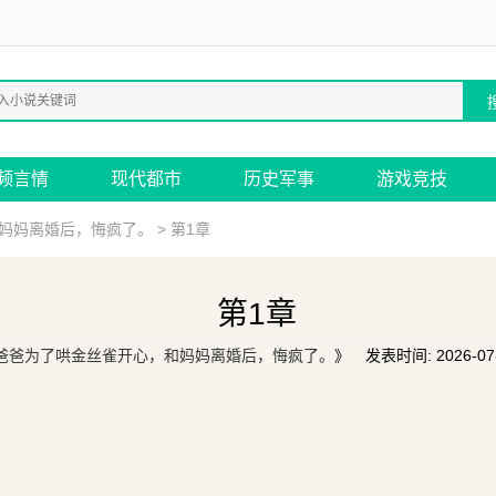
频言情
现代都市
历史军事
游戏竞技
妈妈离婚后，悔疯了。
> 第1章
第1章
爸爸为了哄金丝雀开心，和妈妈离婚后，悔疯了。
》 发表时间: 2026-07