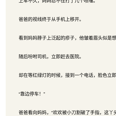
上车不久，妈妈忍不住打了几个喷嚏。
爸爸的视线终于从手机上移开。
看到妈妈脖子上泛起的疹子，他皱着眉头似是
随后吩咐司机，立即赶去医院。
却在等红绿灯的时候，接到一个电话，脸色立
“靠边停车！”
爸爸看向妈妈，“欢欢被小刀割破了手指，这丫