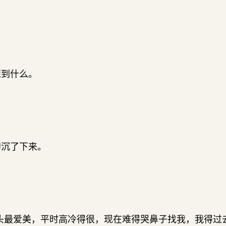
想到什么。
即沉了下来。
头最爱美，平时高冷得很，现在难得哭鼻子找我，我得过去