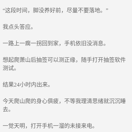
“这段时间，脚没养好前，尽量不要落地。”
我点头答应。
一路上一瘸一拐回到家，手机依旧没消息。
想起爬萧山后抽签可以测正缘，随手打开抽签软件
测试。
结果24小时内出来。
今天爬山爬的身心俱疲，不等我理清思绪就沉沉睡
去。
一觉天明，打开手机一溜的未接来电。