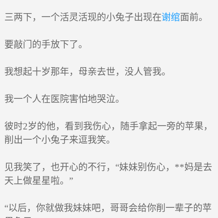
三两下，一个活灵活现的小兔子出现在
谢绾
面前。
要敲门的手放下了。
我想起十岁那年，母亲去世，没人管我。
我一个人在医院害怕地哭泣。
彼时2岁的他，看到我伤心，随手拿起一旁的苹果，
削出一个小兔子来逗我笑。
见我笑了，也开心的不行，“妹妹别伤心，**妈是去
天上做星星啦。”
“以后，你就做我妹妹吧，哥哥会给你削一辈子的苹