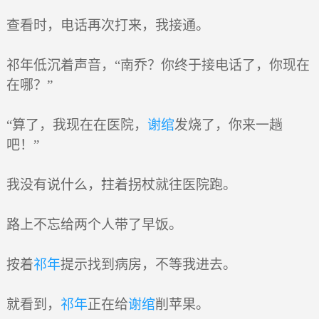
查看时，电话再次打来，我接通。
祁年低沉着声音，“南乔？你终于接电话了，你现在
在哪？”
“算了，我现在在医院，
谢绾
发烧了，你来一趟
吧！”
我没有说什么，拄着拐杖就往医院跑。
路上不忘给两个人带了早饭。
按着
祁年
提示找到病房，不等我进去。
就看到，
祁年
正在给
谢绾
削苹果。