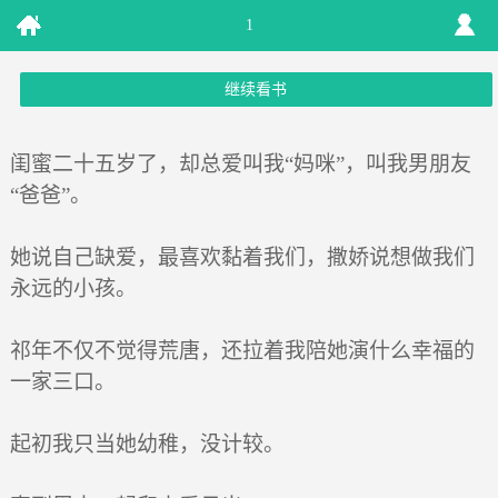
1
继续看书
闺蜜二十五岁了，却总爱叫我“妈咪”，叫我男朋友
“爸爸”。
她说自己缺爱，最喜欢黏着我们，撒娇说想做我们
永远的小孩。
祁年不仅不觉得荒唐，还拉着我陪她演什么幸福的
一家三口。
起初我只当她幼稚，没计较。