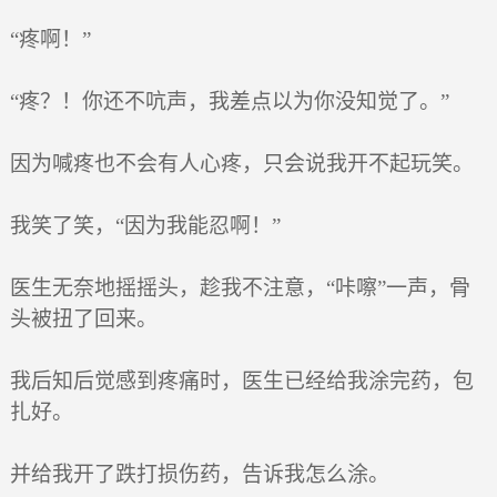
“疼啊！”
“疼？！你还不吭声，我差点以为你没知觉了。”
因为喊疼也不会有人心疼，只会说我开不起玩笑。
我笑了笑，“因为我能忍啊！”
医生无奈地摇摇头，趁我不注意，“咔嚓”一声，骨
头被扭了回来。
我后知后觉感到疼痛时，医生已经给我涂完药，包
扎好。
并给我开了跌打损伤药，告诉我怎么涂。