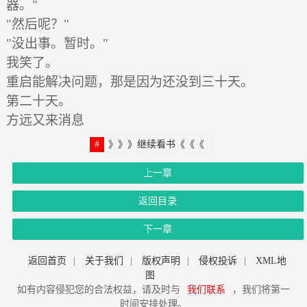
器。"
"然后呢？"
"没出事。暂时。"
我笑了。
重启能解决问题，那是因为还没到三十天。
第二十天。
方远又来消息
》》》继续看书《《《
上一章
返回目录
下一章
返回首页
|
关于我们
|
版权声明
|
侵权投诉
|
XML地
图
如有内容侵犯您的合法权益，请及时与
我们联系
，我们将第一
时间安排处理。