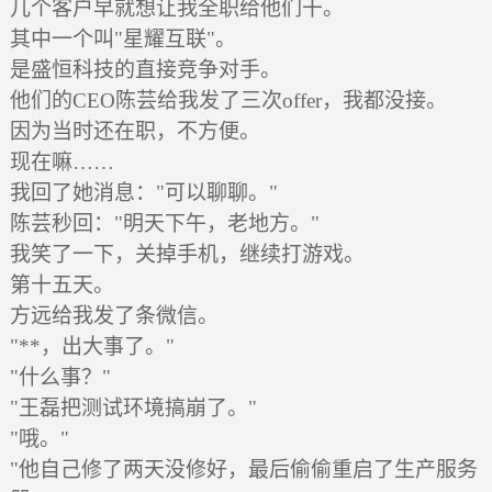
几个客户早就想让我全职给他们干。
其中一个叫"星耀互联"。
是盛恒科技的直接竞争对手。
他们的CEO陈芸给我发了三次offer，我都没接。
因为当时还在职，不方便。
现在嘛……
我回了她消息："可以聊聊。"
陈芸秒回："明天下午，老地方。"
我笑了一下，关掉手机，继续打游戏。
第十五天。
方远给我发了条微信。
"**，出大事了。"
"什么事？"
"王磊把测试环境搞崩了。"
"哦。"
"他自己修了两天没修好，最后偷偷重启了生产服务