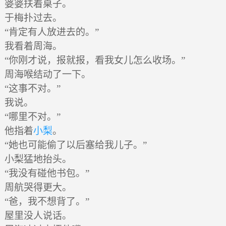
婆婆扶着桌子。
于梅扑过去。
“肯定有人放进去的。”
我看着周海。
“你刚才说，报就报，看我女儿怎么收场。”
周海喉结动了一下。
“这事不对。”
我说。
“哪里不对。”
他指着
小梨
。
“她也可能偷了以后塞给我儿子。”
小梨猛地抬头。
“我没有碰他书包。”
周航哭得更大。
“爸，我不想背了。”
屋里没人说话。