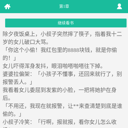
第1章
继续看书
除夕夜饭桌上，小叔子突然摔了筷子，指着我十二
岁的女儿破口大骂。
「你这个小偷！我红包里的8888块钱，就是你偷
的！」
女儿吓得浑身发抖，眼泪啪嗒啪嗒往下掉。
婆婆拉偏架：「小孩子不懂事，还回来就行了，别
报警丢人。」
我看着女儿委屈到发紫的小脸，一把将她护在身
后。
「不用还，我现在就报警，让**来查清楚到底是谁
偷的。」
小叔子冷笑：「行啊，报就报，看你女儿怎么收