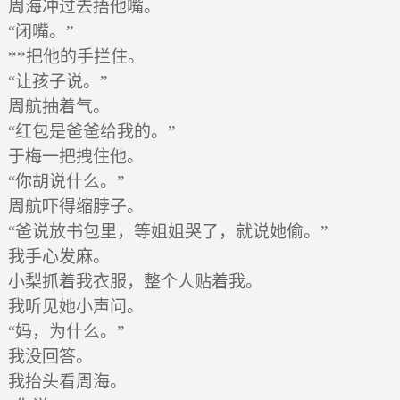
周海冲过去捂他嘴。
“闭嘴。”
**把他的手拦住。
“让孩子说。”
周航抽着气。
“红包是爸爸给我的。”
于梅一把拽住他。
“你胡说什么。”
周航吓得缩脖子。
“爸说放书包里，等姐姐哭了，就说她偷。”
我手心发麻。
小梨抓着我衣服，整个人贴着我。
我听见她小声问。
“妈，为什么。”
我没回答。
我抬头看周海。