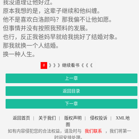
我没道理让他好过。
原本我想的是，这辈子继续和他纠缠。
他不是喜欢白洛颜吗？那我偏不让他如愿。
但事情并没有按照我预料的发展。
也行，反正我爸妈早就给我挑好了结婚对象。
那我就换一个人结婚。
换一种人生。
》》》继续看书《《《
上一章
返回目录
下一章
返回首页
|
关于我们
|
版权声明
|
侵权投诉
|
XML地
图
如有内容侵犯您的合法权益，请及时与
我们联系
，我们将第一
时间安排处理。