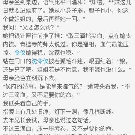
母亲坐到桌边，语气比平日温和：“知檀，**妹这几
日就要进侯府了。她从小身子弱，胆子也小，你这
个做姐姐的，最后再帮她一回。”
我问：“又要怎么帮？”
她把银针匣往前推了推：“取三滴指尖血，点在嫁衣
内襟。青檀寺的师太说过，你是福相，血气最能压
惊。
令仪
嫁得稳，沈家也稳。”
站在门口的
沈令仪
披着狐毛斗篷，眼圈红着：“娘，
还是算了吧。姐姐若是不愿意，我不嫁也没什么。”
母亲脸色立刻沉下去。
“侯府的婚事，是能拿来赌气的？”她转头看我，“不
过三滴血，又不是要你的命。”
我低头看自己的手。
指腹上有几处旧痕，灯下一照，像几根断线。
去年兄长会试，母亲也说过这句话。
不过三滴血，压一压考卷，又不是要你的命。