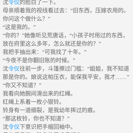
沈
令仪
的脸白了一下。
母亲顺着我的视线看过去：“旧东西，压嫁衣用的。
你问这个做什么？”
“这是我的。”
“你的？”她像听见荒唐话，“小孩子时用过的东西，
放在府里这么多年，怎么就还是你的？”
我把手抽出来：“可我找了十年。”
“今夜不是你翻旧账的时候。”
沈
令仪
往前一步，斗篷擦过门槛：“姐姐，我不知道
那是你的。娘说这帕压衣，能保我平安，我才……”
“你又不知道？”
我看向她腕间滑出来的红绳。
红绳上系着一枚小银铃。
铃身有一道细裂，是我幼年摔过的痕。
“那这枚铃，你也不知道？”
沈
令仪
下意识把手缩回袖中。