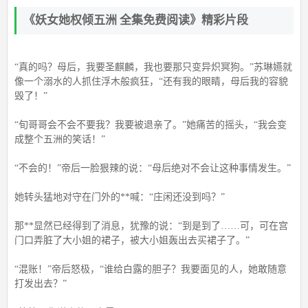
《妖女她权倾五洲 全集免费阅读》精彩片段
“真的吗？母后，我要圣麒麟，我也要那只变异炽冥狗。”苏琳嬿就
像一个溺水的人抓住浮木般疯狂，“还有我的眼睛，母后我的容貌
毁了！”
“旬哥哥会不会不要我？我要被退亲了。”她痛苦的摇头，“我会变
成整个五洲的笑话！”
“不会的！”帝后一脸狠辣的说：“母后绝对不会让这种事情发生。”
她转头猛地对守在门外的**喊：“庄闲还没到吗？”
那**显然已经得到了消息，犹豫的说：“到是到了……可，可在宫
门口弄脏了大小姐的裙子，被大小姐轰出去买裙子了。”
“混账！”帝后怒极，“谁给白露的胆子？我要面见的人，她敢随意
打发出去？”