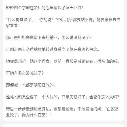
短短四个字却在帝后的心里翻起了滔天巨浪！
“什么祠堂没了……你胡说！”帝后几乎都要站不稳，她要亲自去白
家看看！
那可是祖祖辈辈留下来的基业，怎么说没就没了？
可刚走两步帝后就猛地转过身看向了躺在旁边的殷念。
她突然想起，她这个侄女，以前一直都是喊她姑姑，很亲热的喊。
可她有多久没喊过了？
即便喊，也都是阴阳怪气的。
性格也和完全变了一个人似的，只是天赋好了，会变化这么大吗？
帝后一步步走到殷念身边，她望着殷念，不敢置信的问：“白家基
业毁了，你为什么在笑？”