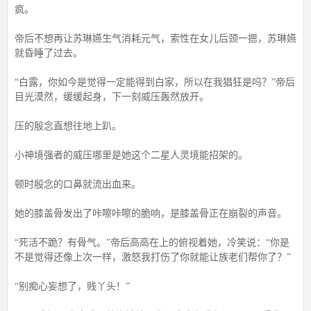
疯。
帝后不想再让苏琳嬿生气消耗元气，索性在女儿后颈一摁，苏琳嬿
就昏睡了过去。
“白露，你如今是觉得一定能得到白家，所以在我猖狂是吗？”帝后
目光漠然，缓缓起身，下一刻威压轰然放开。
压的殷念直想往地上趴。
小神境强者的威压哪里是她这个二星人灵境能招架的。
顿时殷念的口鼻就流出血来。
她的膝盖骨发出了咔嚓咔嚓的脆响，是膝盖骨正在崩裂的声音。
“死活不跪？有骨气。”帝后高高在上的俯视着她，冷笑说：“你是
不是觉得还像上次一样，激怒我打伤了你就能让族老们帮你了？”
“别痴心妄想了，贱丫头！”