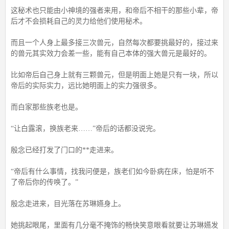
这秘术也只能由小神境的强者来用，和帝后不相干的那些小辈，帝
后才不会损耗自己的灵力给他们使用秘术。
而且一个人身上最多接三次兽元，自然每次都要挑最好的，接过来
的兽元其实效力会差一些，能有自己本体的强大兽元是最好的。
比如帝后自己身上就有三颗兽元，但是明面上她是只有一块，所以
帝后的实际实力，远比她明面上的实力强很多。
而白家那些族老也是。
“让白露滚，换族老来……”帝后的话都没说完。
殷念已经打发了门口的**走进来。
“帝后有什么事情，找我问便是，族老们如今卧病在床，怕是听不
了帝后你的传唤了。”
殷念走进来，目光落在苏琳嬿身上。
她挑起眼尾，里面有几分毫不掩饰的畅快笑意眼看就要让苏琳嬿发