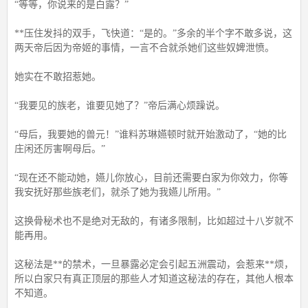
“等等，你说来的是白露？”
**压住发抖的双手，飞快道：“是的。”多余的半个字不敢多说，这
两天帝后因为帝姬的事情，一言不合就杀她们这些奴婢泄愤。
她实在不敢招惹她。
“我要见的族老，谁要见她了？”帝后满心烦躁说。
“母后，我要她的兽元！”谁料苏琳嬿顿时就开始激动了，“她的比
庄闲还厉害啊母后。”
“现在还不能动她，嬿儿你放心，目前还需要白家为你效力，你等
我安抚好那些族老们，就杀了她为我嬿儿所用。”
这换骨秘术也不是绝对无敌的，有诸多限制，比如超过十八岁就不
能再用。
这秘法是**的禁术，一旦暴露必定会引起五洲震动，会惹来**烦，
所以白家只有真正顶层的那些人才知道这秘法的存在，其他人根本
不知道。