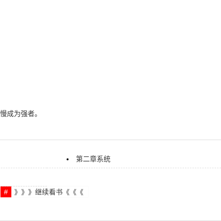
慢成为强者。
第二章系统
》》》继续看书《《《