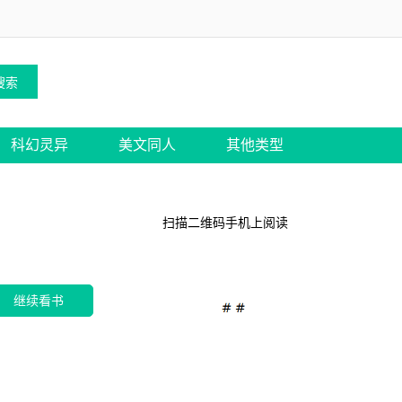
科幻灵异
美文同人
其他类型
扫描二维码手机上阅读
继续看书