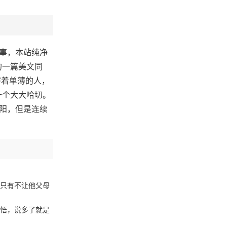
故事，本站纯净
的一篇美文同
穿着单薄的人，
一个大大哈切。
太阳，但是连续
只有不让他父母
悟，说多了就是