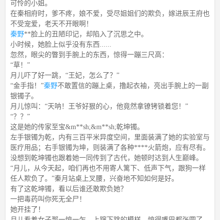
可怜的小姐。
在秦相府时，爹不疼，娘不爱，受尽姐姐们的欺负，嫁进辰王府也
不受宠爱，老天不开眼啊！
秦野
**脸上的丑陋印记，却陷入了沉思之中。
小时候，她脸上似乎没有东西......
忽然，眼尖的瞥到手腕上的东西，惊得一蹦三尺高：
“草！”
月儿吓了好一跳，“王妃，怎么了？”
“金手指！”
秦野
不敢置信的蹦上桌，撸起衣袖，亮出手腕上的一副
银镯子。
月儿惊叫：“天呐！王爷好狠的心，他竟然拿镣铐锁着您！”
“？？”
这是她的传家至宝&m**sh;&m**sh;乾坤镯。
左手银镯为乾，内有三百平米异度空间，里面装满了她的实验室与
医疗用品；右手银镯为坤，则装满了各种****火箭炮，应有尽有。
没想到乾坤镯也跟着她一同传到了古代，她顿时达到人生巅峰。
“月儿，从今天起，咱们再也不用寄人篱下、低声下气，跟狗一样
任人欺负了。”秦月站桌上叉腰，兴奋地不知如何是好。
有了这乾坤镯，看以后谁还敢欺负她？
一把毒药叫你死无全尸！
她开挂了！
月儿看着女子那一惊一乍、上蹿下跳的模样，惊得嘴巴都张圆了。