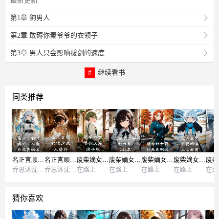
最新更新
第1章 狗男人
第2章 敢薅你秦爷爷的衣领子
第3章 男人只会影响拔剑的速度
继续看书
同类推荐
名正言顺的傅少夫人番外免费阅读
名正言顺的傅少夫人番外
废柴嫡女要翻天东溟子煜
废柴嫡女要翻天 第1244章
废柴嫡女要翻天无删减
废柴嫡女要翻天全文免费阅读上官若离
乔思沐沈明月
乔思沐沈明月
在路上
在路上
在路上
在路上
在路
猜你喜欢